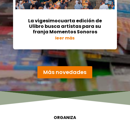
La vigesimocuarta edición de
Ulibro busca artistas para su
franja Momentos Sonoros
leer más
« Entradas más antiguas
Más novedades
ORGANIZA