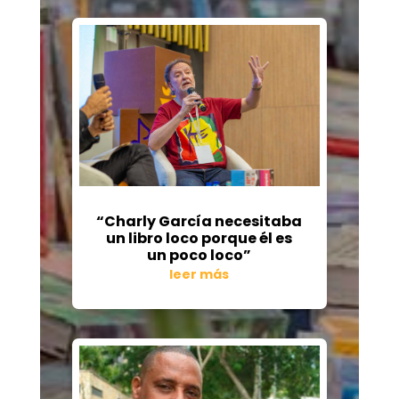
“Charly García necesitaba
un libro loco porque él es
un poco loco”
leer más