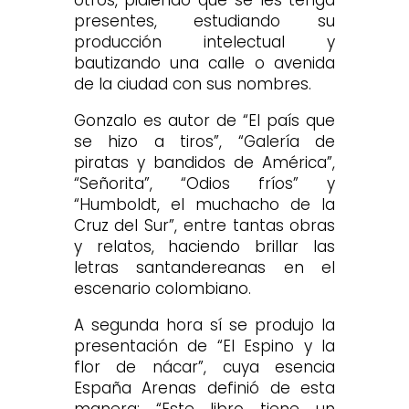
presentes, estudiando su
producción intelectual y
bautizando una calle o avenida
de la ciudad con sus nombres.
Gonzalo es autor de “El país que
se hizo a tiros”, “Galería de
piratas y bandidos de América”,
“Señorita”, “Odios fríos” y
“Humboldt, el muchacho de la
Cruz del Sur”, entre tantas obras
y relatos, haciendo brillar las
letras santandereanas en el
escenario colombiano.
A segunda hora sí se produjo la
presentación de “El Espino y la
flor de nácar”, cuya esencia
España Arenas definió de esta
manera: “Este libro tiene un