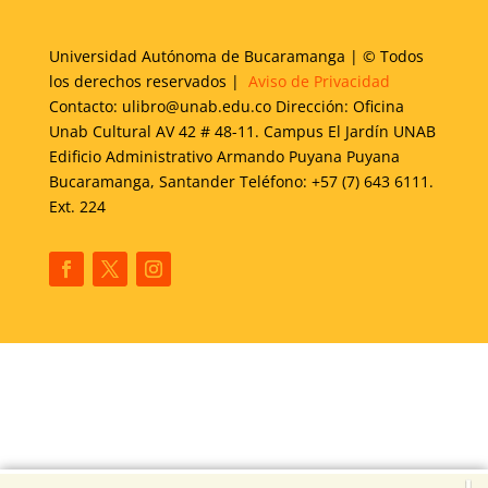
Universidad Autónoma de Bucaramanga | © Todos
los derechos reservados |
Aviso de Privacidad
Contacto: ulibro@unab.edu.co Dirección: Oficina
Unab Cultural AV 42 # 48-11. Campus El Jardín UNAB
Edificio Administrativo Armando Puyana Puyana
Bucaramanga, Santander Teléfono: +57 (7) 643 6111.
Ext. 224