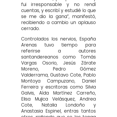
fui irresponsable y no rendí
cuentas, y escribí y estudié lo que
se me dio la gana”, manifestó,
recibiendo a cambio un aplauso
cerrado.
Controlados los nervios, España
Arenas tuvo tiempo para
referirse a autores
santandereanos como Tomás
Vargas Osorio, Jesús Zárate
Moreno, Pedro Gómez
Valderrama, Gustavo Cote, Pablo
Montoya Campuzano, Daniel
Ferreira y escritoras como Silvia
Galvis, Aída Martínez Carreño,
Elisa Mujica Velásquez, Andrea
Cote, Natalia Londoño y
Anastasia Espinel, entras tantos
otros, pidiendo que se les tenga