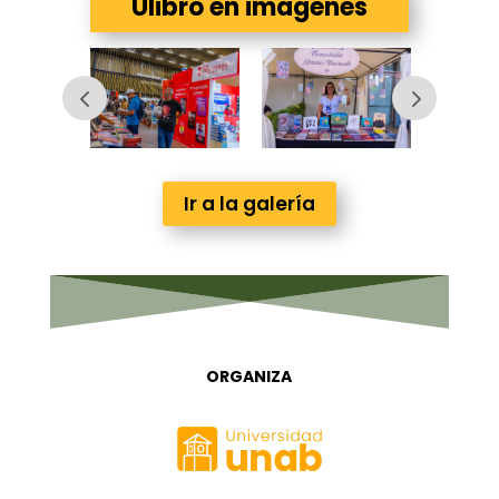
Ulibro en imágenes
Ir a la galería
ORGANIZA