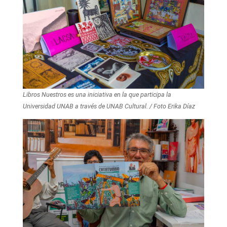
Libros Nuestros es una iniciativa en la que participa la
Universidad UNAB a través de UNAB Cultural. / Foto Erika Díaz