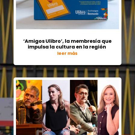
‘Amigos Ulibro’, la membresía que
impulsa la cultura en la región
leer más