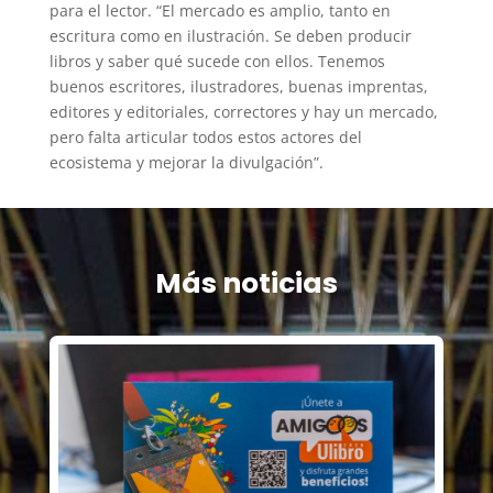
para el lector. “El mercado es amplio, tanto en
escritura como en ilustración. Se deben producir
libros y saber qué sucede con ellos. Tenemos
buenos escritores, ilustradores, buenas imprentas,
editores y editoriales, correctores y hay un mercado,
pero falta articular todos estos actores del
ecosistema y mejorar la divulgación”.
Más noticias