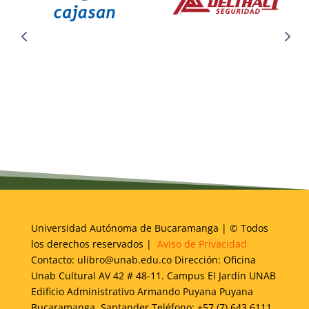
Universidad Autónoma de Bucaramanga | © Todos
los derechos reservados |
Aviso de Privacidad
Contacto: ulibro@unab.edu.co Dirección: Oficina
Unab Cultural AV 42 # 48-11. Campus El Jardín UNAB
Edificio Administrativo Armando Puyana Puyana
Bucaramanga, Santander Teléfono: +57 (7) 643 6111.