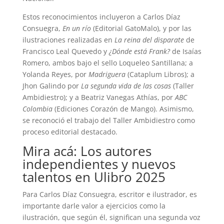
Estos reconocimientos incluyeron a Carlos Díaz
Consuegra,
En un río
(Editorial GatoMalo), y por las
ilustraciones realizadas en
La reina del disparate
de
Francisco Leal Quevedo y
¿Dónde está Frank?
de Isaías
Romero, ambos bajo el sello Loqueleo Santillana; a
Yolanda Reyes, por
Madriguera
(Cataplum Libros); a
Jhon Galindo por
La segunda vida de las cosas
(Taller
Ambidiestro); y a Beatriz Vanegas Athías, por
ABC
Colombia
(Ediciones Corazón de Mango). Asimismo,
se reconoció el trabajo del Taller Ambidiestro como
proceso editorial destacado.
Mira acá:
Los autores
independientes y nuevos
talentos en Ulibro 2025
Para Carlos Díaz Consuegra, escritor e ilustrador, es
importante darle valor a ejercicios como la
ilustración, que según él, significan una segunda voz