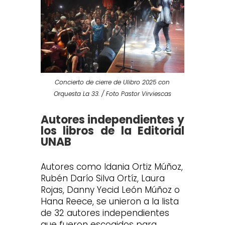
Concierto de cierre de Ulibro 2025 con
Orquesta La 33. / Foto Pastor Virviescas
Autores independientes y
los libros de la Editorial
UNAB
Autores como Idania Ortiz Múñoz,
Rubén Darío Silva Ortíz, Laura
Rojas, Danny Yecid León Múñoz o
Hana Reece, se unieron a la lista
de 32 autores independientes
que fueron escogidos para