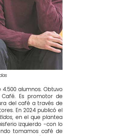
adas
e 4.500 alumnos. Obtuvo
 Café. Es promotor de
ra del café a través de
ores. En 2024 publicó el
tidos,
en el que plantea
sferio izquierdo -con lo
Cuando tomamos café de