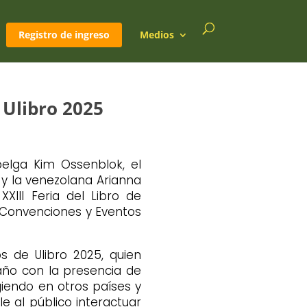
Registro de ingreso
Medios
 Ulibro 2025
elga Kim Ossenblok, el
 y la venezolana Arianna
XIII Feria del Libro de
 Convenciones y Eventos
s de Ulibro 2025, quien
ño con la presencia de
iendo en otros países y
e al público interactuar