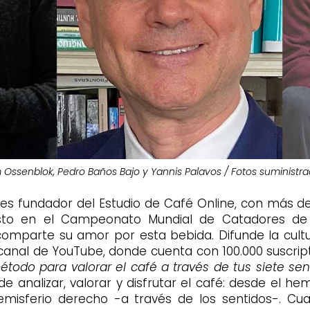
 Ossenblok, Pedro Baños Bajo y Yannis Palavos / Fotos suministr
 es fundador del Estudio de Café Online, con más d
esto en el Campeonato Mundial de Catadores de
omparte su amor por esta bebida. Difunde la cultu
 canal de YouTube, donde cuenta con 100.000 suscript
étodo para valorar el café a través de tus siete sen
 analizar, valorar y disfrutar el café: desde el hemi
hemisferio derecho -a través de los sentidos-. 