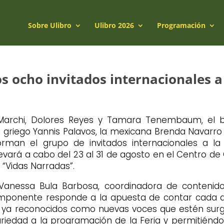
Sobre Ulibro
Ulibro 2026
Programación
 ocho invitados internacionales a
 Marchi, Dolores Reyes y Tamara Tenembaum, el b
 griego Yannis Palavos, la mexicana Brenda Navarro
man el grupo de invitados internacionales a la X
vará a cabo del 23 al 31 de agosto en el Centro de
“Vidas Narradas”.
Vanessa Bula Barbosa, coordinadora de contenido
mponente responde a la apuesta de contar cada a
 ya reconocidos como nuevas voces que estén surg
riedad a la programación de la Feria y permitiéndol