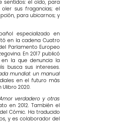
 sentidos: el oído, para
 oler sus fragancias; el
epción, para ubicarnos; y
pañol especializado en
entó en la cadena Cuatro
del Parlamento Europeo
egovina. En 2017 publicó
a en la que denuncia la
ís busca sus intereses.
jada mundial: un manual
diales en el futuro más
Ulibro 2020.
mor verdadero y otras
ato en 2012. También el
del Cómic. Ha traducido
os, y es colaborador del