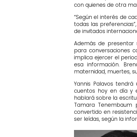
con quienes de otra ma
“Según el interés de ca
todas las preferencias”
de invitados internaciona
Además de presentar s
para conversaciones co
implica ejercer el peri
esa información. Bren
maternidad, muertes, sui
Yannis Palavos tendrá 
cuentos hoy en día y e
hablará sobre la escritu
Tamara Tenembaum pla
convertido en resistenc
ser leídas, según la in