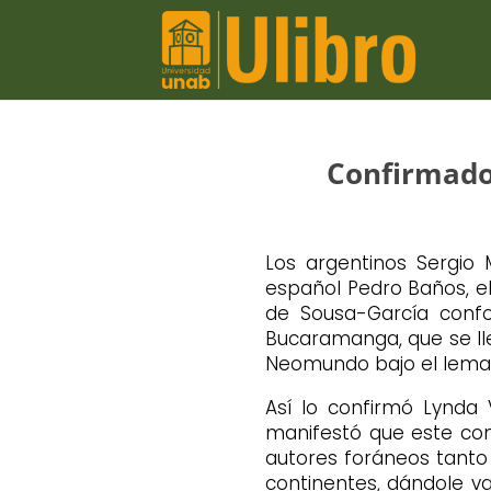
Confirmados
Los argentinos Sergio
español Pedro Baños, el
de Sousa-García confor
Bucaramanga, que se lle
Neomundo bajo el lema 
Así lo confirmó Lynda 
manifestó que este co
autores foráneos tanto
continentes, dándole va