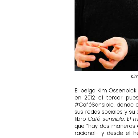
Kim
El belga Kim Ossenblok
en 2012 el tercer pu
#CaféSensible, donde c
sus redes sociales y su
libro
Café sensible: El m
que “hay dos maneras de
racional- y desde el 