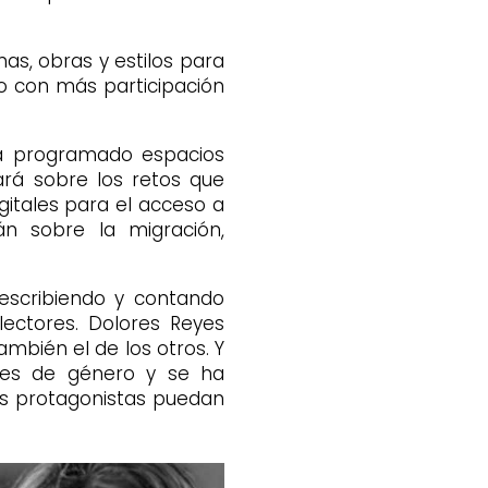
as, obras y estilos para
ño con más participación
ha programado espacios
ará sobre los retos que
gitales para el acceso a
án sobre la migración,
 escribiendo y contando
lectores. Dolores Reyes
ambién el de los otros. Y
les de género y se ha
es protagonistas puedan