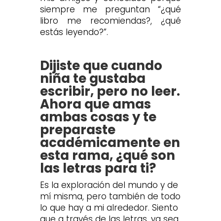
siempre me preguntan “¿qué
libro me recomiendas?, ¿qué
estás leyendo?”.
Dijiste que cuando
niña te gustaba
escribir, pero no leer.
Ahora que amas
ambas cosas y te
preparaste
académicamente en
esta rama, ¿qué son
las letras para ti?
Es la exploración del mundo y de
mí misma, pero también de todo
lo que hay a mi alrededor. Siento
que a través de las letras, ya sea