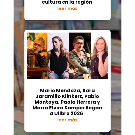
cultura en la región
leer más
Mario Mendoza, Sara
Jaramillo Klinkert, Pablo
Montoya, Paola Herrera y
María Elvira Samper llegan
a Ulibro 2026
leer más