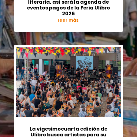
literaria, así será la agenda de
eventos pagos de la Feria Ulibro
2026
leer más
La vigesimocuarta edición de
Ulibro busca artistas para su