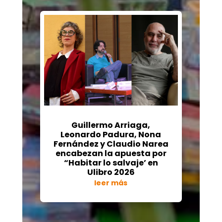
Guillermo Arriaga,
Leonardo Padura, Nona
Fernández y Claudio Narea
encabezan la apuesta por
“Habitar lo salvaje’ en
Ulibro 2026
leer más