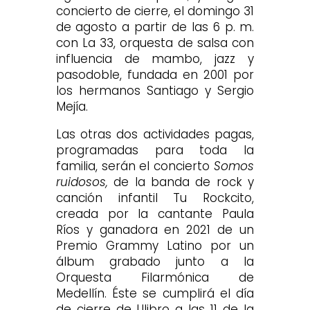
concierto de cierre, el domingo 31
de agosto a partir de las 6 p. m.
con La 33, orquesta de salsa con
influencia de mambo, jazz y
pasodoble, fundada en 2001 por
los hermanos Santiago y Sergio
Mejía.
Las otras dos actividades pagas,
programadas para toda la
familia, serán el concierto
Somos
ruidosos,
de la banda de rock y
canción infantil Tu Rockcito,
creada por la cantante Paula
Ríos y ganadora en 2021 de un
Premio Grammy Latino por un
álbum grabado junto a la
Orquesta Filarmónica de
Medellín. Éste se cumplirá el día
de cierre de Ulibro a las 11 de la