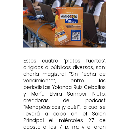
Estos cuatro ‘platos fuertes’,
dirigidos a públicos diversos, son:
charla magistral “Sin fecha de
vencimiento”, entre las
periodistas Yolanda Ruiz Ceballos
y María Elvira Samper Nieto,
creadoras del podcast
“Menopáusicas ¡y qué!”, la cual se
llevará a cabo en el Salón
Principal el miércoles 27 de
agosto a las 7 p. m.; y el gran