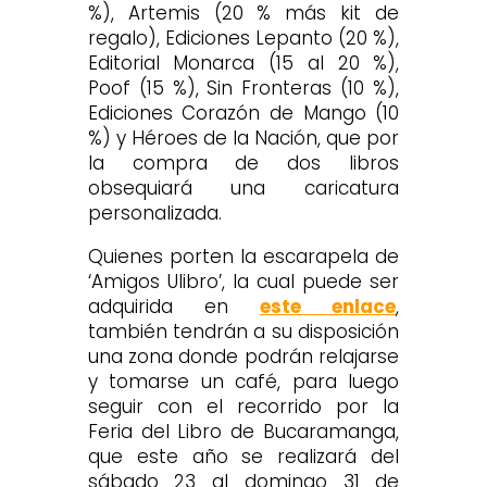
%), Artemis (20 % más kit de
regalo), Ediciones Lepanto (20 %),
Editorial Monarca (15 al 20 %),
Poof (15 %), Sin Fronteras (10 %),
Ediciones Corazón de Mango (10
%) y Héroes de la Nación, que por
la compra de dos libros
obsequiará una caricatura
personalizada.
Quienes porten la escarapela de
‘Amigos Ulibro’, la cual puede ser
adquirida en
este enlace
,
también tendrán a su disposición
una zona donde podrán relajarse
y tomarse un café, para luego
seguir con el recorrido por la
Feria del Libro de Bucaramanga,
que este año se realizará del
sábado 23 al domingo 31 de