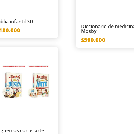
iblia infantil 3D
Diccionario de medicin
180.000
Mosby
$590.000
uguemos con el arte