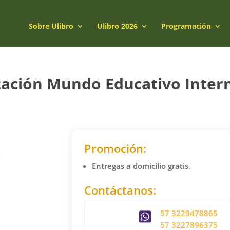
Sobre Ulibro
Ulibro 2026
Programación
ación Mundo Educativo Inter
Promoción:
Entregas a domicilio gratis
.
Contáctanos:
57 3229478865
57 3227896375