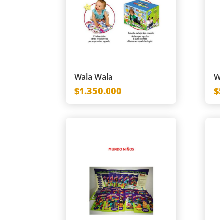
Wala Wala
W
$1.350.000
$