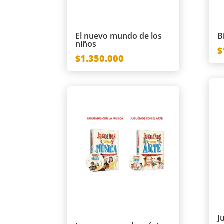
El nuevo mundo de los
B
niños
$
$1.350.000
J