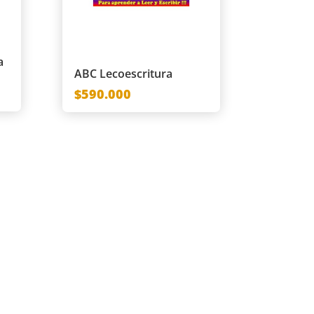
a
ABC Lecoescritura
$590.000