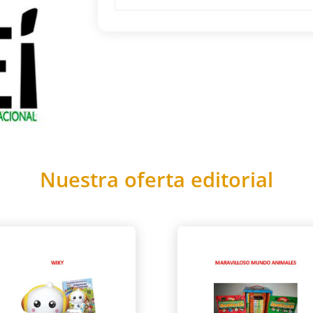
Nuestra oferta editorial