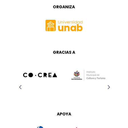
ORGANIZA
GRACIAS A
APOYA