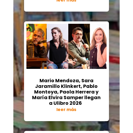
Mario Mendoza, Sara
Jaramillo Klinkert, Pablo
Montoya, Paola Herrera y
María Elvira Samper llegan
a Ulibro 2026
leer más