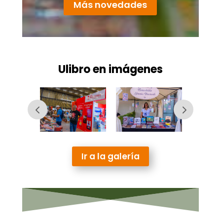
Más novedades
Ulibro en imágenes
Ir a la galería