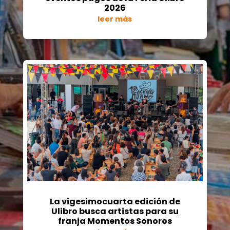
2026
leer más
La vigesimocuarta edición de
Ulibro busca artistas para su
franja Momentos Sonoros