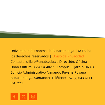
Universidad Autónoma de Bucaramanga | © Todos
los derechos reservados |
Aviso de Privacidad
Contacto: ulibro@unab.edu.co Dirección: Oficina
Unab Cultural AV 42 # 48-11. Campus El Jardín UNAB
Edificio Administrativo Armando Puyana Puyana
Bucaramanga, Santander Teléfono: +57 (7) 643 6111.
Ext. 224