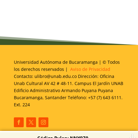
Universidad Autónoma de Bucaramanga | © Todos
los derechos reservados |
Aviso de Privacidad
Contacto: ulibro@unab.edu.co Dirección: Oficina
Unab Cultural AV 42 # 48-11. Campus El Jardín UNAB
Edificio Administrativo Armando Puyana Puyana
Bucaramanga, Santander Teléfono: +57 (7) 643 6111.
Ext. 224
Código Pulep: NNY970