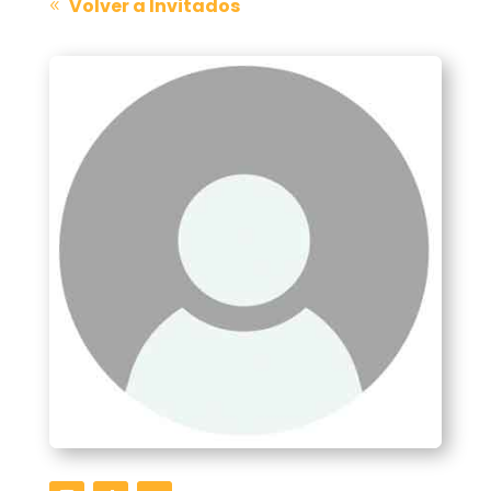
Volver a Invitados