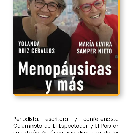
Periodista, escritora y conferencista.
Columnista de El Espectador y El País en
su edición América. Fue directora de los