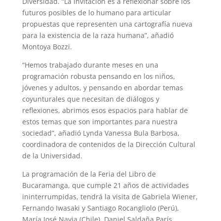
Diversidad. “La invitación es a reflexionar sobre los
futuros posibles de lo humano para articular
propuestas que representen una cartografía nueva
para la existencia de la raza humana”, añadió
Montoya Bozzi.
“Hemos trabajado durante meses en una
programación robusta pensando en los niños,
jóvenes y adultos, y pensando en abordar temas
coyunturales que necesitan de diálogos y
reflexiones, abrimos esos espacios para hablar de
estos temas que son importantes para nuestra
sociedad”, añadió Lynda Vanessa Bula Barbosa,
coordinadora de contenidos de la Dirección Cultural
de la Universidad.
La programación de la Feria del Libro de
Bucaramanga, que cumple 21 años de actividades
ininterrumpidas, tendrá la visita de Gabriela Wiener,
Fernando Iwasaki y Santiago Rocangliolo (Perú),
María José Navia (Chile), Daniel Saldaña París