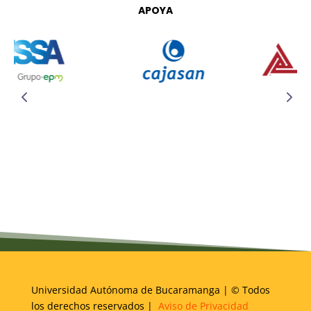
APOYA
Universidad Autónoma de Bucaramanga | © Todos
los derechos reservados |
Aviso de Privacidad