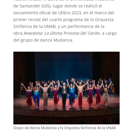
de Santander (UIS), lugar donde se realizó el
lanzamiento oficial de Ulibro 2023, en el marco del
primer recital del cuarto programa de la Orquesta
Sinfónica de la UNAB, y un performance de la
obra
Anacaona: La última Princesa Del Caribe
, a cargo
del grupo de danza Mudanza.
Grupo de danza Mudanza y la Orquesta Sinfónica de la UNAB