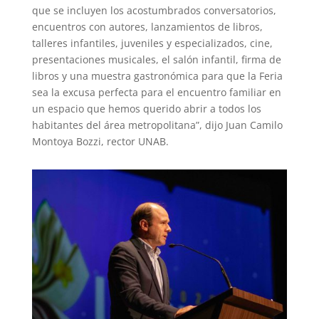
que se incluyen los acostumbrados conversatorios,
encuentros con autores, lanzamientos de libros,
talleres infantiles, juveniles y especializados, cine,
presentaciones musicales, el salón infantil, firma de
libros y una muestra gastronómica para que la Feria
sea la excusa perfecta para el encuentro familiar en
un espacio que hemos querido abrir a todos los
habitantes del área metropolitana”, dijo Juan Camilo
Montoya Bozzi, rector UNAB.