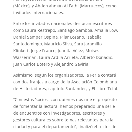
(México), y Abderrahmán Al Fathi (Marruecos), como
invitados internacionales.
Entre los invitados nacionales destacan escritores
como Laura Restrepo, Santiago Gamboa, Amalia Low,
Daniel Samper Ospina, Pilar Lozano, Isabella
Santodomingo, Mauricio Silva, Sara Jaramillo
Klinkert, Jorge Franco, Juanita Vélez, Moisés
Wasserman, Laura Ardila Arrieta, Alberto Donadío,
Juan Carlos Botero y Alejandro Gaviria.
Asimismo, según los organizadores, la Feria contará
con dos franjas a cargo de la Asociación Colombiana
de Historiadores, capítulo Santander, y El Libro Total.
“Con estos ‘socios’, con quienes nos une el propósito
de fomentar la lectura, hemos preparado una serie
de encuentros con investigadores, escritores y
gestores culturales sobre temas relevantes para la
ciudad y para el departamento”, finalizó el rector de