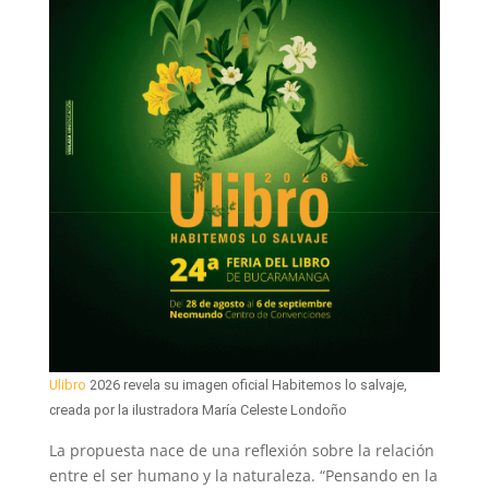
Ulibro
2026 revela su imagen oficial Habitemos lo salvaje,
creada por la ilustradora María Celeste Londoño
La propuesta nace de una reflexión sobre la relación
entre el ser humano y la naturaleza. “Pensando en la