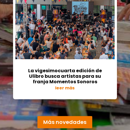
La vigesimocuarta edición de
Ulibro busca artistas para su
franja Momentos Sonoros
leer más
« Entradas más antiguas
Más novedades