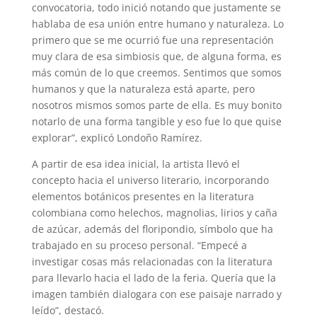
convocatoria, todo inició notando que justamente se
hablaba de esa unión entre humano y naturaleza. Lo
primero que se me ocurrió fue una representación
muy clara de esa simbiosis que, de alguna forma, es
más común de lo que creemos. Sentimos que somos
humanos y que la naturaleza está aparte, pero
nosotros mismos somos parte de ella. Es muy bonito
notarlo de una forma tangible y eso fue lo que quise
explorar”, explicó Londoño Ramírez.
A partir de esa idea inicial, la artista llevó el
concepto hacia el universo literario, incorporando
elementos botánicos presentes en la literatura
colombiana como helechos, magnolias, lirios y caña
de azúcar, además del floripondio, símbolo que ha
trabajado en su proceso personal. “Empecé a
investigar cosas más relacionadas con la literatura
para llevarlo hacia el lado de la feria. Quería que la
imagen también dialogara con ese paisaje narrado y
leído”, destacó.