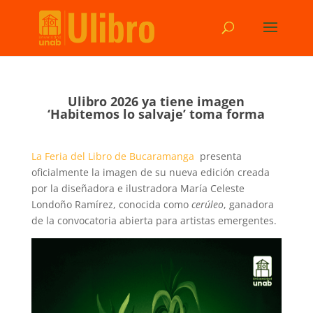
Ulibro 2026 ya tiene imagen
‘Habitemos lo salvaje’ toma forma
La Feria del Libro de Bucaramanga
presenta
oficialmente la imagen de su nueva edición creada
por la diseñadora e ilustradora María Celeste
Londoño Ramírez, conocida como
cerúleo
, ganadora
de la convocatoria abierta para artistas emergentes.