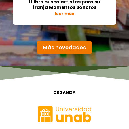
Ulibro busca artistas para su
franja Momentos Sonoros
leer más
« Entradas más antiguas
Más novedades
ORGANIZA