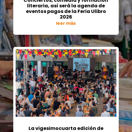
Conciertos, comedia y formación
literaria, así será la agenda de
eventos pagos de la Feria Ulibro
2026
leer más
La vigesimocuarta edición de