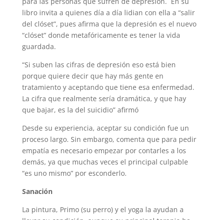
para las personas que sufren de depresión. En su
libro invita a quienes día a día lidian con ella a “salir
del clóset”, pues afirma que la depresión es el nuevo
“clóset” donde metafóricamente es tener la vida
guardada.
“Si suben las cifras de depresión eso está bien
porque quiere decir que hay más gente en
tratamiento y aceptando que tiene esa enfermedad.
La cifra que realmente sería dramática, y que hay
que bajar, es la del suicidio” afirmó
Desde su experiencia, aceptar su condición fue un
proceso largo. Sin embargo, comenta que para pedir
empatía es necesario empezar por contarles a los
demás, ya que muchas veces el principal culpable
“es uno mismo” por esconderlo.
Sanación
La pintura, Primo (su perro) y el yoga la ayudan a