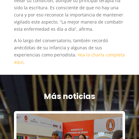
llevar su condición, aunque su principal terapia ha
sido la escritura. Es consciente de que no hay una
cura y por eso reconoce la importancia de mantener
vigilado este aspecto. “La mejor manera de combatir
esta enfermedad es día a día”, afirma.
A lo largo del conversatorio, también recordó
anécdotas de su infancia y algunas de sus
experiencias como periodista.
Vea la charla completa
aquí
.
Más noticias