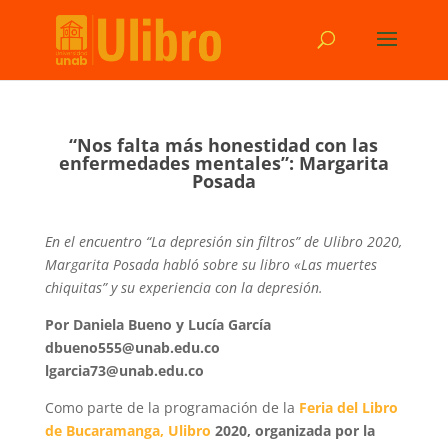
“Nos falta más honestidad con las
enfermedades mentales”: Margarita
Posada
En el encuentro “La depresión sin filtros” de Ulibro 2020,
Margarita Posada habló sobre su libro «Las muertes
chiquitas” y su experiencia con la depresión.
Por Daniela Bueno y Lucía García
dbueno555@unab.edu.co
lgarcia73@unab.edu.co
Como parte de la programación de la
Feria del Libro
de Bucaramanga, Ulibro
2020, organizada por la